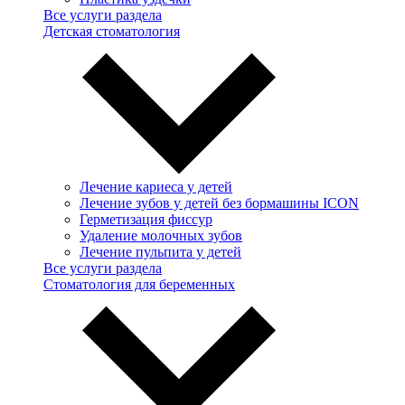
Все услуги раздела
Детская стоматология
Лечение кариеса у детей
Лечение зубов у детей без бормашины ICON
Герметизация фиссур
Удаление молочных зубов
Лечение пульпита у детей
Все услуги раздела
Стоматология для беременных