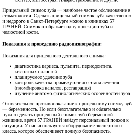
Прицельный снимок зуба — наиболее частое обследование в
стоматологии. Сделать прицельный снимок зуба качественно
и недорого в Санкт-Петербурге можно в клиниках 57
ГРАНЕЙ. Снимок отображает одну проекцию зуба и
челюстной кости.
Показания к проведению радиовизиографии:
Показания для прицельного дентального снимка:
диагностика кариеса, пульпита, периодонтита,
кистозных полостей
планируемое удаление зуба
контроль качества промежуточного этапа лечения
(пломбировка каналов, реставрация)
изучение анатомо-физиологических особенностей зуба
Относительное противопоказание к прицельному снимку зуба
— беременность. Но если безотлагательно и обязательно
нужно сделать прицельный снимок зуба беременной
женщине, врачи 57 ГРАНЕЙ найдут персональный подход к
ситуации. У нас используется оборудование экспертного
класса, которое обеспечивает полную безопасность.