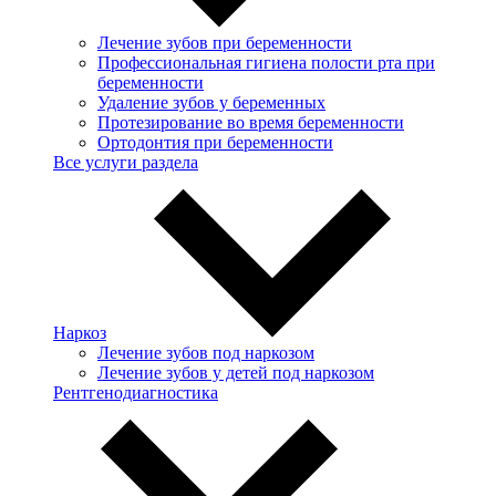
Лечение зубов при беременности
Профессиональная гигиена полости рта при
беременности
Удаление зубов у беременных
Протезирование во время беременности
Ортодонтия при беременности
Все услуги раздела
Наркоз
Лечение зубов под наркозом
Лечение зубов у детей под наркозом
Рентгенодиагностика