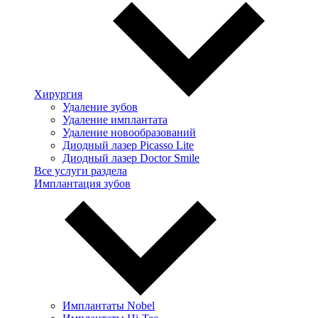
Хирургия
Удаление зубов
Удаление имплантата
Удаление новообразований
Диодный лазер Picasso Lite
Диодный лазер Doctor Smile
Все услуги раздела
Имплантация зубов
Имплантаты Nobel