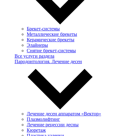
Брекет-системы
Металлические брекеты
Керамические брекеты
Элайнеры
Снятие брекет-системы
Все услуги раздела
Пародонтология. Лечение десен
Лечение десен аппаратом «Вектор»
Плазмолифтинг
Лечение рецессии десны
Кюретаж
Пластика уздечки