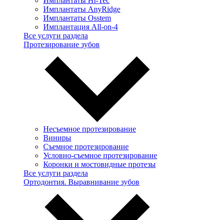
Имплантаты Hi-Tec
Имплантаты AnyRidge
Имплантаты Osstem
Имплантация All-on-4
Все услуги раздела
Протезирование зубов
Несъемное протезирование
Виниры
Съемное протезирование
Условно-съемное протезирование
Коронки и мостовидные протезы
Все услуги раздела
Ортодонтия. Выравнивание зубов