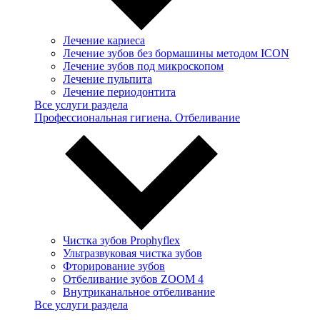
Лечение кариеса
Лечение зубов без бормашины методом ICON
Лечение зубов под микроскопом
Лечение пульпита
Лечение периодонтита
Все услуги раздела
Профессиональная гигиена. Отбеливание
Чистка зубов Prophyflex
Ультразвуковая чистка зубов
Фторирование зубов
Отбеливание зубов ZOOM 4
Внутриканальное отбеливание
Все услуги раздела