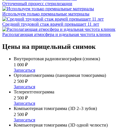
Отточенный процесс стерилизации
Используем только премиальные материалы
Средний трудовой стаж врачей превышает 11 лет
Располагающая атмосфера и идеальная чистота клиник
Цены на прицельный снимок
Внутриротовая радиовизиография (снимок)
1 000 ₽
Записаться
Ортопантомограмма (панорамная томограмма)
2 500 ₽
Записаться
Телерентгенограмма
2 500 ₽
Записаться
Компьютерная томограмма (3D 2–3 зубов)
2 500 ₽
Записаться
Компьютерная томограмма (3D одной челюсти)