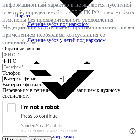
информационный характер и не являются публичной
офертой, определяемой ст. 437.2 ГК РФ, и могут быть
Наркоз
изменены без предварительного уведомления.
Лечение зубов под наркозом
Медицинские услуги имеют противопоказания, перед
применением необходима консультация со
Лечение зубов у детей под наркозом
специалистом.
Обратный звонок
Рентгенодиагностика
Ф.И.О.
Телефон
Выберите филиал
Перезвоним в течение 10 минут и запишем к нужному
специалисту
3D снимок зубов
Панорамный снимок зубов
(ортопантомограмма)
Отправить
Сбросить