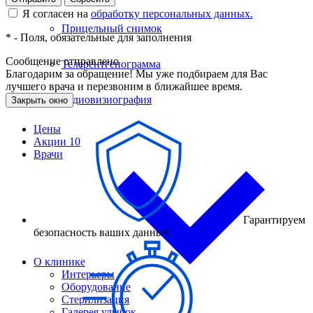
Я согласен на
обработку персональных данных.
Прицельный снимок
*
- Поля, обязательные для заполнения
Сообщение отправлено
Телерентгенограмма
Благодарим за обращение! Мы уже подбираем для Вас
лучшего врача и перезвоним в ближайшее время.
Радиовизиография
Закрыть окно
Цены
Акции
10
Врачи
Гарантируем
безопасность ваших данных
О клинике
Интерьеры
Оборудование
Стерилизация
Галерея улыбок