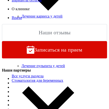
Варианты оплаты
О клинике
Лечение кариеса у детей
Врачи
Лечение зубов у детей без бормашины ICON
Наши отзывы
Герметизация фиссур
Записаться на прием
Удаление молочных зубов
Лечение пульпита у детей
Наши партнеры
Все услуги раздела
Стоматология для беременных