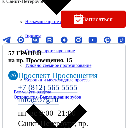
в Санкт-Петербурге
Записаться
Несъемное протезирование
Виниры
Съемное протезирование
57 ГРАНЕЙ
на пр. Просвещения, 15
Условно-съемное протезирование
Проспект Просвещения
Коронки и мостовидные протезы
+7 (812) 565 5555
Все услуги раздела
Ортодонтия. Выравнивание зубов
info@57g.ru
пн–вс 9:00–21:00
Санкт-Петербург, пр.